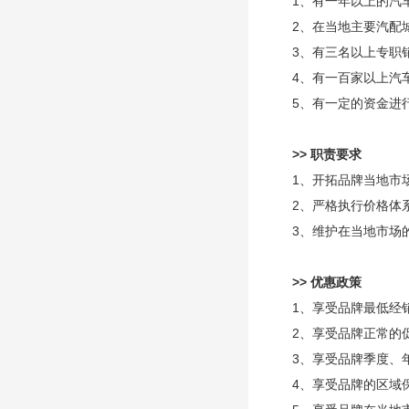
1、有一年以上的汽
2、在当地主要汽配
3、有三名以上专职
4、有一百家以上汽
5、有一定的资金进
>> 职责要求
1、开拓品牌当地市
2、严格执行价格体
3、维护在当地市场
>> 优惠政策
1、享受品牌最低经
2、享受品牌正常的
3、享受品牌季度、
4、享受品牌的区域