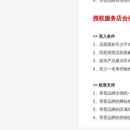
5、享受品牌在当地
授权服务店合
>> 准入条件
1、店面面积不少于3
2、同意按照总部形
3、提供产品展示区
4、至少一名有经验
>> 政策支持
1、享受品牌全国统
2、享受品牌的网站
3、享受品牌的区域
4、享受品牌的营销