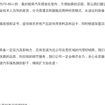
为70-80㎡的，最好能将汽车摆放在室内，方便贴膜的店面。那么我们建
金技术人员等的差异，分为普通店和旗舰店两种经营模式。从选址到装修
颁发授权证书，提供相关所有产品宣传用资料及样品卡，同时根据加盟店
具备一定实力及影响力，且有意成为总公司在贵区域的代理经销商。我们
张膜的品质，到后续的细节服务，我们公司一定会竭尽全力，全心全意服
级汽车隔热膜的影子，继续扩大知名度！